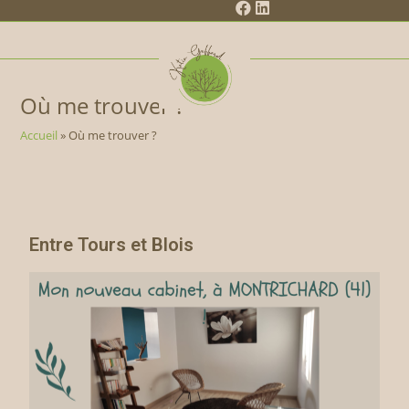
Où me trouver ?
Accueil
»
Où me trouver ?
Entre Tours et Blois